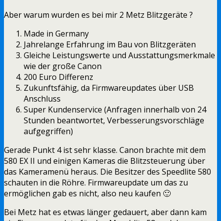
Aber warum wurden es bei mir 2 Metz Blitzgeräte ?
Made in Germany
Jahrelange Erfahrung im Bau von Blitzgeräten
Gleiche Leistungswerte und Ausstattungsmerkmale
wie der große Canon
200 Euro Differenz
Zukunftsfähig, da Firmwareupdates über USB
Anschluss
Super Kundenservice (Anfragen innerhalb von 24
Stunden beantwortet, Verbesserungsvorschläge
aufgegriffen)
Gerade Punkt 4 ist sehr klasse. Canon brachte mit dem
580 EX II und einigen Kameras die Blitzsteuerung über
das Kameramenü heraus. Die Besitzer des Speedlite 580
schauten in die Röhre. Firmwareupdate um das zu
ermöglichen gab es nicht, also neu kaufen 🙂
Bei Metz hat es etwas länger gedauert, aber dann kam