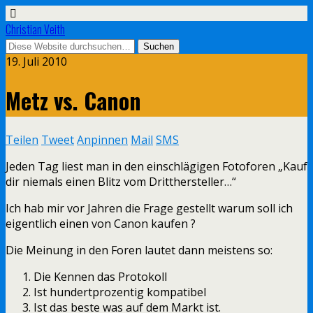
Christian Veith
19. Juli 2010
Metz vs. Canon
Teilen
Tweet
Anpinnen
Mail
SMS
Jeden Tag liest man in den einschlägigen Fotoforen „Kauf
dir niemals einen Blitz vom Dritthersteller…“
Ich hab mir vor Jahren die Frage gestellt warum soll ich
eigentlich einen von Canon kaufen ?
Die Meinung in den Foren lautet dann meistens so:
Die Kennen das Protokoll
Ist hundertprozentig kompatibel
Ist das beste was auf dem Markt ist.