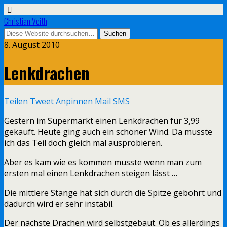
Christian Veith
8. August 2010
Lenkdrachen
Teilen
Tweet
Anpinnen
Mail
SMS
Gestern im Supermarkt einen Lenkdrachen für 3,99
gekauft. Heute ging auch ein schöner Wind. Da musste
ich das Teil doch gleich mal ausprobieren.
Aber es kam wie es kommen musste wenn man zum
ersten mal einen Lenkdrachen steigen lässt …
Die mittlere Stange hat sich durch die Spitze gebohrt und
dadurch wird er sehr instabil.
Der nächste Drachen wird selbstgebaut. Ob es allerdings