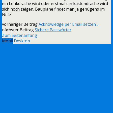
ein Lenkdrache wird oder erstmal ein kastendrache wird
sich noch zeigen. Baupläne findet man ja genügend im
Netz.
vorheriger Beitrag
Acknowledge per Email setzen...
nächster Beitrag
Sichere Passwörter
Zum Seitenanfang
Mobil
Desktop