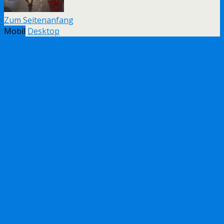
Zum Seitenanfang
Mobil
Desktop