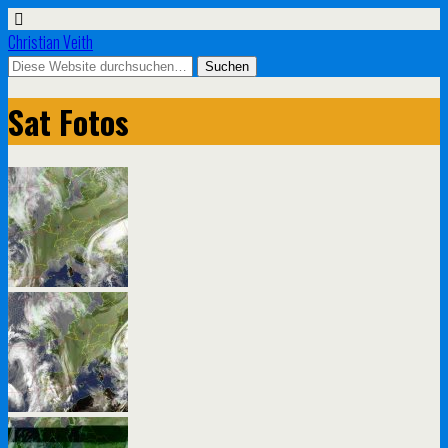
Christian Veith
Sat Fotos