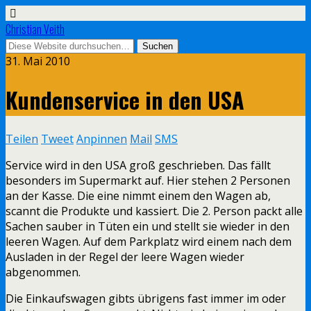
Christian Veith
31. Mai 2010
Kundenservice in den USA
Teilen
Tweet
Anpinnen
Mail
SMS
Service wird in den USA groß geschrieben. Das fällt
besonders im Supermarkt auf. Hier stehen 2 Personen
an der Kasse. Die eine nimmt einem den Wagen ab,
scannt die Produkte und kassiert. Die 2. Person packt alle
Sachen sauber in Tüten ein und stellt sie wieder in den
leeren Wagen. Auf dem Parkplatz wird einem nach dem
Ausladen in der Regel der leere Wagen wieder
abgenommen.
Die Einkaufswagen gibts übrigens fast immer im oder