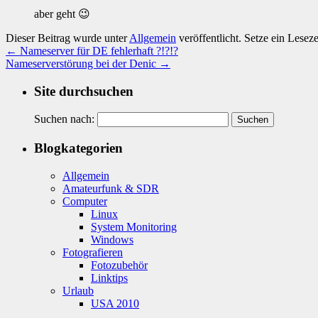
aber geht 😉
Dieser Beitrag wurde unter
Allgemein
veröffentlicht. Setze ein Lesez
←
Nameserver für DE fehlerhaft ?!?!?
Nameserverstörung bei der Denic
→
Site durchsuchen
Suchen nach:
Blogkategorien
Allgemein
Amateurfunk & SDR
Computer
Linux
System Monitoring
Windows
Fotografieren
Fotozubehör
Linktips
Urlaub
USA 2010