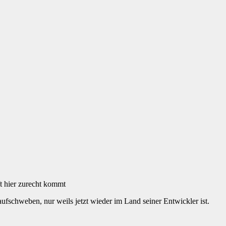
t hier zurecht kommt
schweben, nur weils jetzt wieder im Land seiner Entwickler ist.