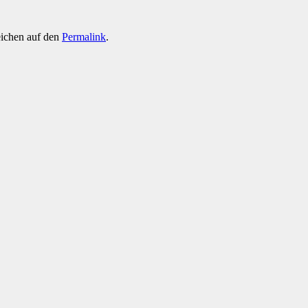
eichen auf den
Permalink
.