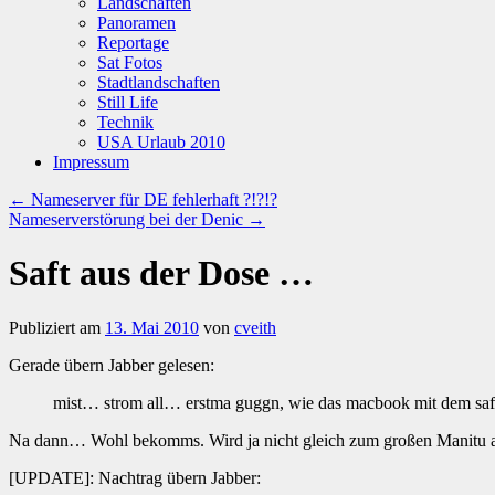
Landschaften
Panoramen
Reportage
Sat Fotos
Stadtlandschaften
Still Life
Technik
USA Urlaub 2010
Impressum
←
Nameserver für DE fehlerhaft ?!?!?
Nameserverstörung bei der Denic
→
Saft aus der Dose …
Publiziert am
13. Mai 2010
von
cveith
Gerade übern Jabber gelesen:
mist… strom all… erstma guggn, wie das macbook mit dem saf
Na dann… Wohl bekomms. Wird ja nicht gleich zum großen Manitu auf
[UPDATE]: Nachtrag übern Jabber: