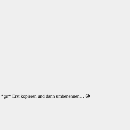
Diet *grr* Erst kopieren und dann umbenennen… 😛