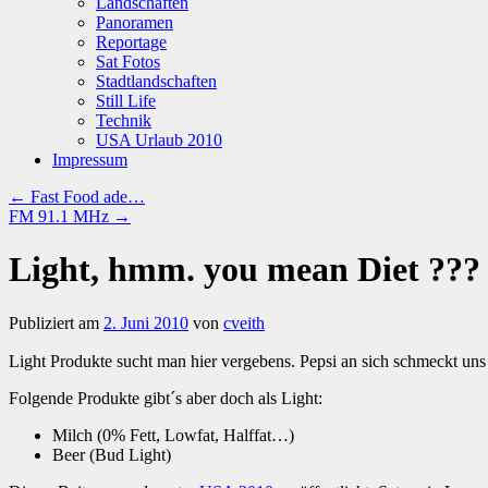
Landschaften
Panoramen
Reportage
Sat Fotos
Stadtlandschaften
Still Life
Technik
USA Urlaub 2010
Impressum
←
Fast Food ade…
FM 91.1 MHz
→
Light, hmm. you mean Diet ???
Publiziert am
2. Juni 2010
von
cveith
Light Produkte sucht man hier vergebens. Pepsi an sich schmeckt uns
Folgende Produkte gibt´s aber doch als Light:
Milch (0% Fett, Lowfat, Halffat…)
Beer (Bud Light)