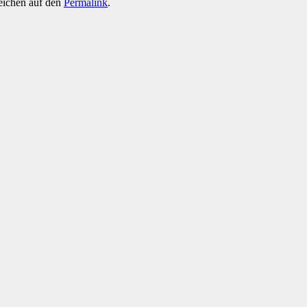
zeichen auf den
Permalink
.