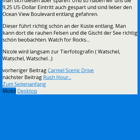
man sich diesen aber sparen. Und so haben wir uns die
9,25 US-Dollar Eintritt auch gespart und sind lieber den
Ocean View Boulevard entlang gefahren.
Dieser führt richtig schön an der Küste entlang. Man
kann dort die rauhen Felsen und die Gischt der See richtig
schön beobachten. Watch for Rocks…
Nicole wird langsam zur Tierfotografin ( Watschel,
Watschel, Watschel…)
vorheriger Beitrag
Carmel Scenic Drive
nächster Beitrag
Rush Hour...
Zum Seitenanfang
Mobil
Desktop