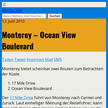
Christian Veith
12. Juni 2010
Monterey – Ocean View
Boulevard
Teilen
Tweet
Anpinnen
Mail
SMS
Monterey bietet scheinbar zwei Routen zum Betrachten
der Küste.
17 Mile Drive
Ocean View Boulevard
Der
17 Mile Drive
führt von Monterey nach Carmel und
zurück. Laut einhelliger Meinung der Reiseführer, kann