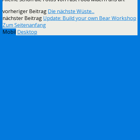
vorheriger Beitrag
Die nächste Wüste...
nächster Beitrag
Update: Build your own Bear Workshop
Zum Seitenanfang
Mobil
Desktop