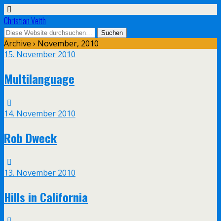
Christian Veith
Archive › November, 2010
15. November 2010
Multilanguage
14. November 2010
Rob Dweck
13. November 2010
Hills in California