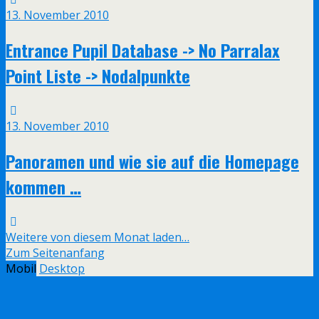
13. November 2010
Entrance Pupil Database -> No Parralax
Point Liste -> Nodalpunkte
13. November 2010
Panoramen und wie sie auf die Homepage
kommen …
Weitere von diesem Monat laden…
Zum Seitenanfang
Mobil
Desktop