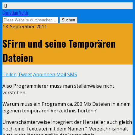
Christian Veith
13. September 2011
SFirm und seine Temporären
Dateien
Teilen
Tweet
Anpinnen
Mail
SMS
Also Programmierer muss man stellenweise nicht
verstehen.
Warum muss ein Programm ca. 200 Mb Dateien in einem
eigenen temporären Verzeichnis horten ?
Unverschämterweise integriert der Hersteller auch gleich
noch eine Textdatei mit dem Namen "_Verzeichnisinhalt