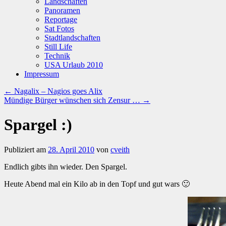
Landschaften
Panoramen
Reportage
Sat Fotos
Stadtlandschaften
Still Life
Technik
USA Urlaub 2010
Impressum
←
Nagalix – Nagios goes Alix
Mündige Bürger wünschen sich Zensur …
→
Spargel :)
Publiziert am
28. April 2010
von
cveith
Endlich gibts ihn wieder. Den Spargel.
Heute Abend mal ein Kilo ab in den Topf und gut wars 🙂