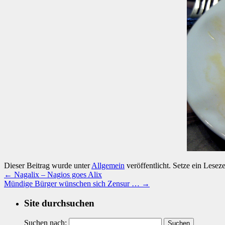
Dieser Beitrag wurde unter
Allgemein
veröffentlicht. Setze ein Lesez
←
Nagalix – Nagios goes Alix
Mündige Bürger wünschen sich Zensur …
→
Site durchsuchen
Suchen nach: