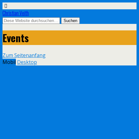
Christian Veith
Events
Zum Seitenanfang
Mobil
Desktop