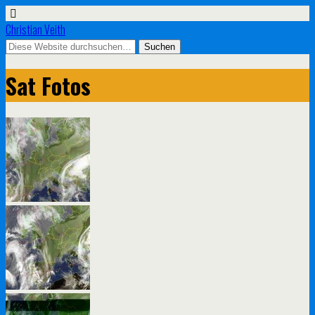
Christian Veith
Sat Fotos